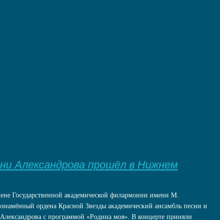
ни Александрова прошёл в Нижнем
цене Государственной академической филармонии имени М.
знамённый ордена Красной Звезды академический ансамбль песни и
Александрова с программой «Родина моя». В концерте приняли