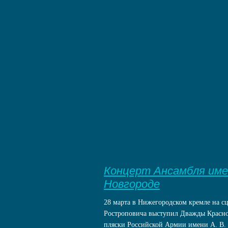
Концерт Ансамбля име
Новгороде
28 марта в Нижегородском кремле на с
Ростроповича выступил Дважды Красно
пляски Российской Армии имени А. В. 