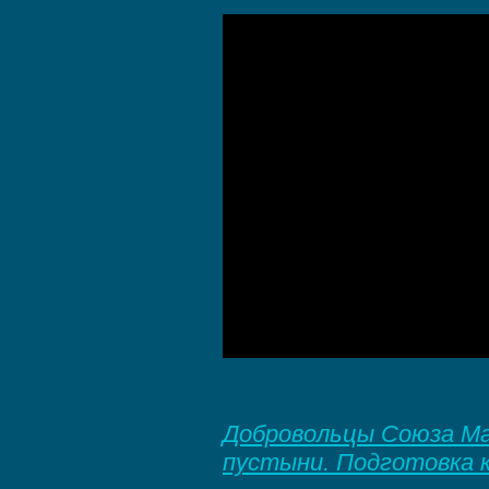
Добровольцы Союза Мар
пустыни. Подготовка 