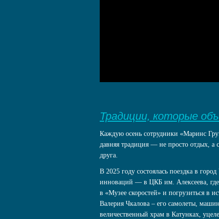
Традиции, которые об
Каждую осень сотрудники «Маринс Груп
давняя традиция — не просто отдых, а 
друга.
В 2025 году состоялась поездка в город
инноваций — в ЦКБ им. Алексеева, где
в «Музее скоростей» и погрузиться в и
Валерия Чкалова – его самолеты, маши
величественный храм в Катунках, уцел