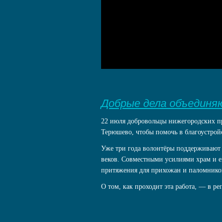
Добрые дела объедин
22 июля добровольцы нижегородских п
Терюшево, чтобы помочь в благоустрой
Уже три года волонтёры поддерживают 
веков. Совместными усилиями храм и е
притяжения для прихожан и паломнико
О том, как проходит эта работа, — в р