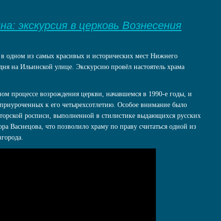
а: экскурсия в церковь Вознесения
в одном из самых красивых и исторических мест Нижнего
ня на Ильинской улице. Экскурсию провёл настоятель храма
ом процессе возрождения церкви, начавшемся в 1990-е годы, и
приуроченных к его четырехсотлетию. Особое внимание было
вторской росписи, выполненной в стилистике выдающихся русских
ра Васнецова, что позволило храму по праву считаться одной из
города.