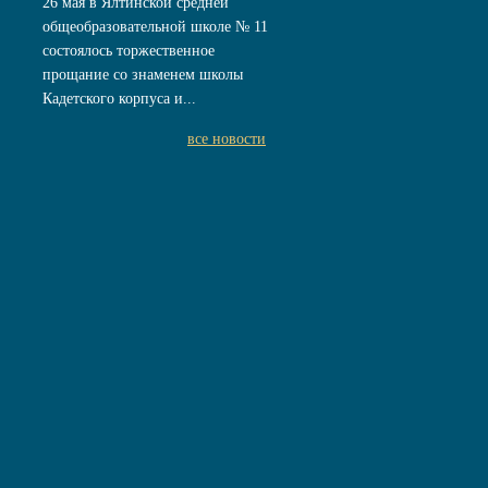
26 мая в Ялтинской средней
общеобразовательной школе № 11
состоялось торжественное
прощание со знаменем школы
Кадетского корпуса и...
все новости