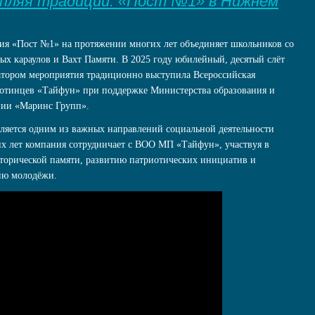
епляя традиции: «Пост №1» в Нижнем
ия «Пост №1» на протяжении многих лет объединяет школьников со
ых караулов и Вахт Памяти. В 2025 году юбилейный, десятый слёт
тором мероприятия традиционно выступила Всероссийская
хотинцев «Тайфун» при поддержке Министерства образования и
нии «Маринс Групп».
ляется одним из важных направлений социальной деятельности
х лет компания сотрудничает с ВОО МП «Тайфун», участвуя в
торической памяти, развитию патриотических инициатив и
ию молодёжи.