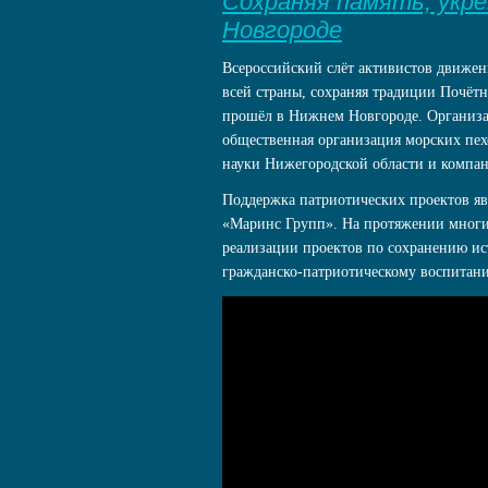
Сохраняя память, укр
Новгороде
Всероссийский слёт активистов движен
всей страны, сохраняя традиции Почётн
прошёл в Нижнем Новгороде. Организа
общественная организация морских пе
науки Нижегородской области и компа
Поддержка патриотических проектов яв
«Маринс Групп». На протяжении многи
реализации проектов по сохранению ис
гражданско-патриотическому воспитан